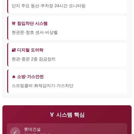
단지 주요 동선·주차장 24시간 모니터링
🚨 침입차단 시스템
현관문·창호 센서·비상벨
🔐 디지털 도어락
현관·중문 2중 잠금장치
🔥 소방·가스안전
스프링클러·화재감지기·가스차단
🏅 시스템 핵심
롯데건설
✓