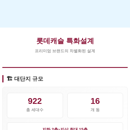
롯데캐슬 특화설계
프리미엄 브랜드의 차별화된 설계
🏗️ 대단지 규모
922
16
총 세대수
개 동
지하 2층~지상 최대 15층