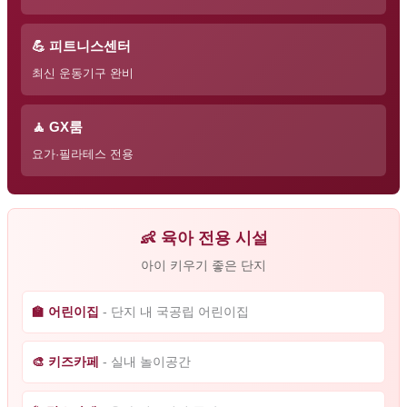
💪 피트니스센터
최신 운동기구 완비
🧘 GX룸
요가·필라테스 전용
👶 육아 전용 시설
아이 키우기 좋은 단지
🏫 어린이집
- 단지 내 국공립 어린이집
🎨 키즈카페
- 실내 놀이공간