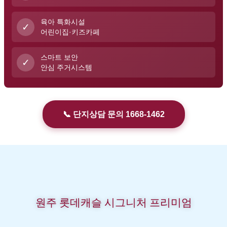
육아 특화시설
✓
어린이집·키즈카페
스마트 보안
✓
안심 주거시스템
📞 단지상담 문의 1668-1462
원주 롯데캐슬 시그니처 프리미엄