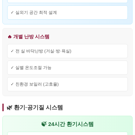
✓ 실외기 공간 최적 설계
🔥 개별 난방 시스템
✓ 전 실 바닥난방 (거실·방·욕실)
✓ 실별 온도조절 가능
✓ 친환경 보일러 (고효율)
🌿 환기·공기질 시스템
🍃 24시간 환기시스템