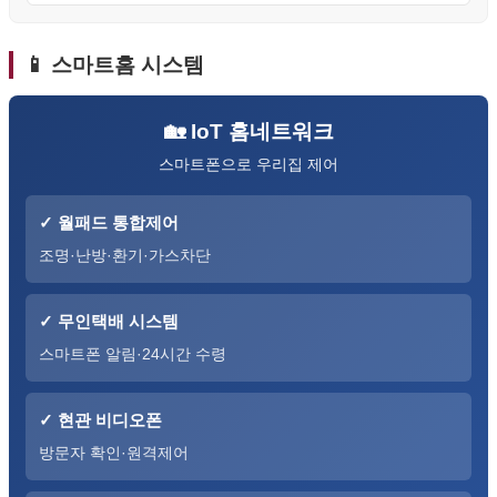
📱 스마트홈 시스템
🏡 IoT 홈네트워크
스마트폰으로 우리집 제어
✓ 월패드 통합제어
조명·난방·환기·가스차단
✓ 무인택배 시스템
스마트폰 알림·24시간 수령
✓ 현관 비디오폰
방문자 확인·원격제어