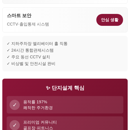
스마트 보안
안심 생활
CCTV·출입통제 시스템
✓ 지하주차장 엘리베이터 홀 직통
✓ 24시간 통합관제시스템
✓ 주요 동선 CCTV 설치
✓ 비상벨 및 안전시설 완비
✨ 단지설계 핵심
용적률 197%
✓
쾌적한 주거환경
프리미엄 커뮤니티
✓
골프장·피트니스