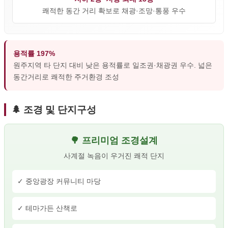
쾌적한 동간 거리 확보로 채광·조망·통풍 우수
용적률 197%
원주지역 타 단지 대비 낮은 용적률로 일조권·채광권 우수. 넓은
동간거리로 쾌적한 주거환경 조성
🌲 조경 및 단지구성
🌳 프리미엄 조경설계
사계절 녹음이 우거진 쾌적 단지
✓ 중앙광장 커뮤니티 마당
✓ 테마가든 산책로