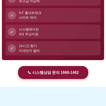
최고급 마감재
IoT 홈네트워크
✓
스마트 제어
시스템에어컨
✓
3대 무상지원
24시간 환기
✓
미세먼지 필터
📞 시스템상담 문의 1668-1462